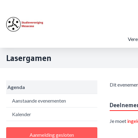
Vere
Lasergamen
Dit evenemen
Agenda
Aanstaande evenementen
Deelneme
Kalender
Je moet
inge
Aanmelding gesloten