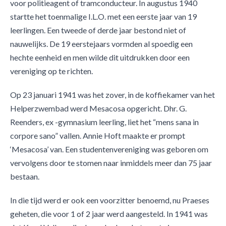
voor politieagent of tramconducteur. In augustus 1940
startte het toenmalige I.L.O. met een eerste jaar van 19
leerlingen. Een tweede of derde jaar bestond niet of
nauwelijks. De 19 eerstejaars vormden al spoedig een
hechte eenheid en men wilde dit uitdrukken door een
vereniging op te richten.
Op 23 januari 1941 was het zover, in de koffiekamer van het
Helperzwembad werd Mesacosa opgericht. Dhr. G.
Reenders, ex -gymnasium leerling, liet het “mens sana in
corpore sano” vallen. Annie Hoft maakte er prompt
‘Mesacosa’ van. Een studentenvereniging was geboren om
vervolgens door te stomen naar inmiddels meer dan 75 jaar
bestaan.
In die tijd werd er ook een voorzitter benoemd, nu Praeses
geheten, die voor 1 of 2 jaar werd aangesteld. In 1941 was