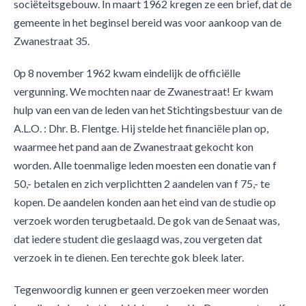
sociëteitsgebouw. In maart 1962 kregen ze een brief, dat de
gemeente in het beginsel bereid was voor aankoop van de
Zwanestraat 35.
0p 8 november 1962 kwam eindelijk de officiëlle
vergunning. We mochten naar de Zwanestraat! Er kwam
hulp van een van de leden van het Stichtingsbestuur van de
A.L.O. : Dhr. B. Flentge. Hij stelde het financiële plan op,
waarmee het pand aan de Zwanestraat gekocht kon
worden. Alle toenmalige leden moesten een donatie van f
50,- betalen en zich verplichtten 2 aandelen van f 75,- te
kopen. De aandelen konden aan het eind van de studie op
verzoek worden terugbetaald. De gok van de Senaat was,
dat iedere student die geslaagd was, zou vergeten dat
verzoek in te dienen. Een terechte gok bleek later.
Tegenwoordig kunnen er geen verzoeken meer worden