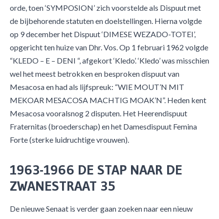
orde, toen ‘SYMPOSION’ zich voorstelde als Dispuut met
de bijbehorende statuten en doelstellingen. Hierna volgde
op 9 december het Dispuut ‘DIMESE WEZADO-TOTEI’,
opgericht ten huize van Dhr. Vos. Op 1 februari 1962 volgde
“KLEDO – E – DENI “, afgekort ‘Kledo’. ‘Kledo’ was misschien
wel het meest betrokken en besproken dispuut van
Mesacosa en had als lijfspreuk: “WIE MOUT’N MIT
MEKOAR MESACOSA MACHTIG MOAK’N”. Heden kent
Mesacosa vooralsnog 2 disputen. Het Heerendispuut
Fraternitas (broederschap) en het Damesdispuut Femina
Forte (sterke luidruchtige vrouwen).
1963-1966 DE STAP NAAR DE
ZWANESTRAAT 35
De nieuwe Senaat is verder gaan zoeken naar een nieuw