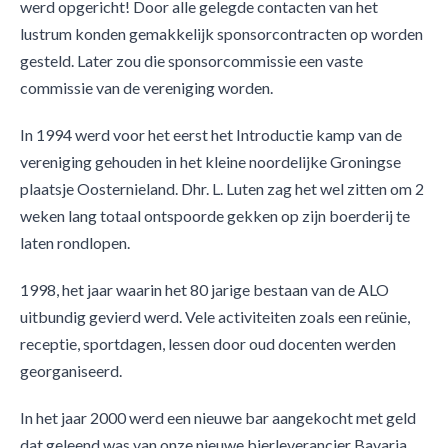
werd opgericht! Door alle gelegde contacten van het
lustrum konden gemakkelijk sponsorcontracten op worden
gesteld. Later zou die sponsorcommissie een vaste
commissie van de vereniging worden.
In 1994 werd voor het eerst het Introductie kamp van de
vereniging gehouden in het kleine noordelijke Groningse
plaatsje Oosternieland. Dhr. L. Luten zag het wel zitten om 2
weken lang totaal ontspoorde gekken op zijn boerderij te
laten rondlopen.
1998, het jaar waarin het 80 jarige bestaan van de ALO
uitbundig gevierd werd. Vele activiteiten zoals een reünie,
receptie, sportdagen, lessen door oud docenten werden
georganiseerd.
In het jaar 2000 werd een nieuwe bar aangekocht met geld
dat geleend was van onze nieuwe bierleverancier Bavaria.