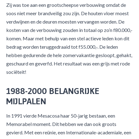
Zij was toe aan een grootscheepse verbouwing omdat de
soos niet meer brandveilig zou zijn. De houten vloer moest
verdwijnen en de deuren moesten vervangen worden. De
kosten van de verbouwing zouden in totaal op zo’n f80.000,-
komen. Maar met behulp van een stel actieve leden kon dit
bedrag worden teruggedraaid tot f55.000,-. De leden
hebben gedurende de hele zomervakantie gesloopt, gehakt,
geschuurd en geverfd. Het resultaat was een grijs met rode
sociëteit!
1988-2000 BELANGRIJKE
MIJLPALEN
In 1991 vierde Mesacosa haar 50-jarig bestaan, een
Memorabel moment. Dit hebben we dan ook groots
gevierd. Met een reünie, een Internationale-academiale, een