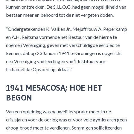
kunnen onttrekken. De S.I.L.O.G. had geen mogelijkheid van
bestaan meer en behoord tot de niet vergeten doden.
“Ondergetekenden K. Valken Jr., Mejuffrouw A. Peperkamp
en A.H. Reitsma vormende het Bestuur van de hierna te
noemen Vereniging, geven met verschuldigde eerbied te
kennen; dat op 23 Januari 1941 te Groningen is opgericht
een Vereniging van leerlingen van ‘t Instituut voor
Lichamelijke Opvoeding aldaar;”
1941 MESACOSA; HOE HET
BEGON
Van een opleiding was nauwelijks sprake meer. In de
crisisjaren voor de oorlog was er voor vele gymleraren geen
droog brood meer te verdienen. Sommigen solliciteerden