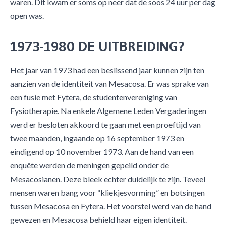
waren. Dit kwam er soms op neer dat de soos 24 uur per dag
open was.
1973-1980 DE UITBREIDING?
Het jaar van 1973 had een beslissend jaar kunnen zijn ten
aanzien van de identiteit van Mesacosa. Er was sprake van
een fusie met Fytera, de studentenvereniging van
Fysiotherapie. Na enkele Algemene Leden Vergaderingen
werd er besloten akkoord te gaan met een proeftijd van
twee maanden, ingaande op 16 september 1973 en
eindigend op 10 november 1973. Aan de hand van een
enquête werden de meningen gepeild onder de
Mesacosianen. Deze bleek echter duidelijk te zijn. Teveel
mensen waren bang voor “kliekjesvorming” en botsingen
tussen Mesacosa en Fytera. Het voorstel werd van de hand
gewezen en Mesacosa behield haar eigen identiteit.