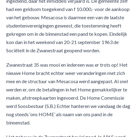
ingediend, daar het inmiddels verjaard is. De gemeente zelf
had een geldsom toegekend van f 10.000,- voor de aankoop
van het gebouw. Mesacosa is daarmee een van de laatste
studentenverenigingen geweest, die toestemming heeft
gekregen om in de binnenstad een pand te kopen. Eindelijk
kon dan in het weekend van 20-21 september 1963 de
Sociëteit in de Zwanestraat geopend worden.
Zwanestraat 35 was mooi en iedereen was er trots op! Het
nieuwe Home bracht echter weer veranderingen met zich
mee en de structuur van Mesacosa werd aangepast. Al snel
werden er, om de betalingen in het Home gemakkelijker te
maken, afstreepkaarten ingevoerd. De Home Commissie
werd Soosbestuur (S.B.) Echter hanteren we vandaag de dag
nog steeds ‘ons HOME’ als naam van ons pand in de
binnenstad.
Het gebouw in de Zwanestraat beviel goed. In 1965 werd