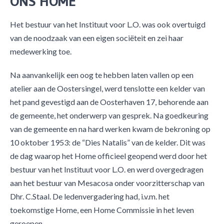
ONS HOME
Het bestuur van het Instituut voor L.O. was ook overtuigd
van de noodzaak van een eigen sociëteit en zei haar
medewerking toe.
Na aanvankelijk een oog te hebben laten vallen op een
atelier aan de Oostersingel, werd tenslotte een kelder van
het pand gevestigd aan de Oosterhaven 17, behorende aan
de gemeente, het onderwerp van gesprek. Na goedkeuring
van de gemeente en na hard werken kwam de bekroning op
10 oktober 1953: de “Dies Natalis” van de kelder. Dit was
de dag waarop het Home officieel geopend werd door het
bestuur van het Instituut voor L.O. en werd overgedragen
aan het bestuur van Mesacosa onder voorzitterschap van
Dhr. C.Staal. De ledenvergadering had, i.v.m. het
toekomstige Home, een Home Commissie in het leven
geroepen.