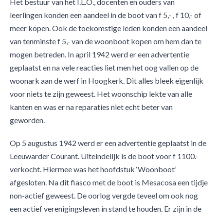
Het bestuur van het I.L.O., docenten en ouders van
leerlingen konden een aandeel in de boot van f 5,- , f 10,- of
meer kopen. Ook de toekomstige leden konden een aandeel
van tenminste f 5,- van de woonboot kopen om hem dan te
mogen betreden. In april 1942 werd er een advertentie
geplaatst en na vele reacties liet men het oog vallen op de
woonark aan de werf in Hoogkerk. Dit alles bleek eigenlijk
voor niets te zijn geweest. Het woonschip lekte van alle
kanten en was er na reparaties niet echt beter van
geworden.
Op 5 augustus 1942 werd er een advertentie geplaatst in de
Leeuwarder Courant. Uiteindelijk is de boot voor f 1100.-
verkocht. Hiermee was het hoofdstuk ‘Woonboot’
afgesloten. Na dit fiasco met de boot is Mesacosa een tijdje
non-actief geweest. De oorlog vergde teveel om ook nog
een actief verenigingsleven in stand te houden. Er zijn in de