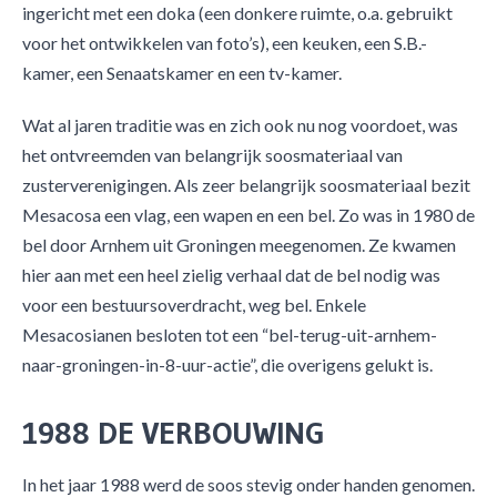
ingericht met een doka (een donkere ruimte, o.a. gebruikt
voor het ontwikkelen van foto’s), een keuken, een S.B.-
kamer, een Senaatskamer en een tv-kamer.
Wat al jaren traditie was en zich ook nu nog voordoet, was
het ontvreemden van belangrijk soosmateriaal van
zusterverenigingen. Als zeer belangrijk soosmateriaal bezit
Mesacosa een vlag, een wapen en een bel. Zo was in 1980 de
bel door Arnhem uit Groningen meegenomen. Ze kwamen
hier aan met een heel zielig verhaal dat de bel nodig was
voor een bestuursoverdracht, weg bel. Enkele
Mesacosianen besloten tot een “bel-terug-uit-arnhem-
naar-groningen-in-8-uur-actie”, die overigens gelukt is.
1988 DE VERBOUWING
In het jaar 1988 werd de soos stevig onder handen genomen.