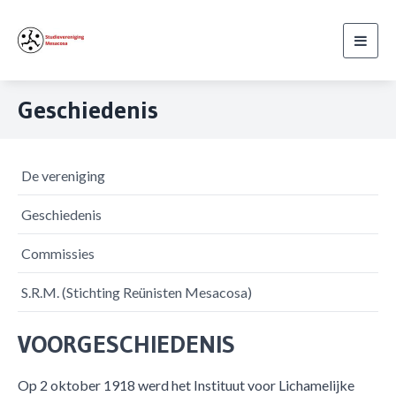
Toggl
navig
Geschiedenis
De vereniging
Geschiedenis
Commissies
S.R.M. (Stichting Reünisten Mesacosa)
VOORGESCHIEDENIS
Op 2 oktober 1918 werd het Instituut voor Lichamelijke