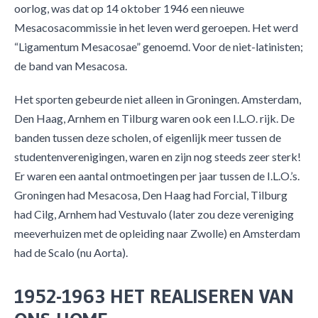
oorlog, was dat op 14 oktober 1946 een nieuwe
Mesacosacommissie in het leven werd geroepen. Het werd
“Ligamentum Mesacosae” genoemd. Voor de niet-latinisten;
de band van Mesacosa.
Het sporten gebeurde niet alleen in Groningen. Amsterdam,
Den Haag, Arnhem en Tilburg waren ook een I.L.O. rijk. De
banden tussen deze scholen, of eigenlijk meer tussen de
studentenverenigingen, waren en zijn nog steeds zeer sterk!
Er waren een aantal ontmoetingen per jaar tussen de I.L.O.’s.
Groningen had Mesacosa, Den Haag had Forcial, Tilburg
had Cilg, Arnhem had Vestuvalo (later zou deze vereniging
meeverhuizen met de opleiding naar Zwolle) en Amsterdam
had de Scalo (nu Aorta).
1952-1963 HET REALISEREN VAN