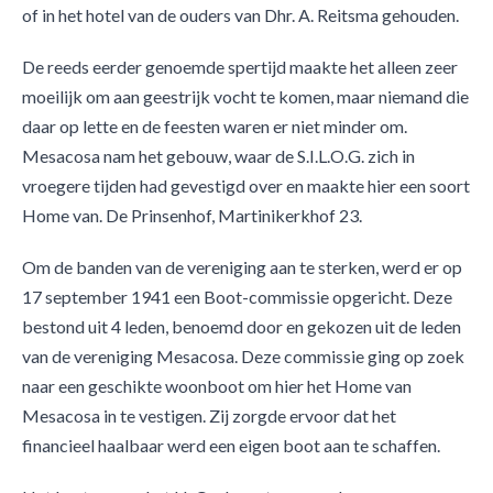
of in het hotel van de ouders van Dhr. A. Reitsma gehouden.
De reeds eerder genoemde spertijd maakte het alleen zeer
moeilijk om aan geestrijk vocht te komen, maar niemand die
daar op lette en de feesten waren er niet minder om.
Mesacosa nam het gebouw, waar de S.I.L.O.G. zich in
vroegere tijden had gevestigd over en maakte hier een soort
Home van. De Prinsenhof, Martinikerkhof 23.
Om de banden van de vereniging aan te sterken, werd er op
17 september 1941 een Boot-commissie opgericht. Deze
bestond uit 4 leden, benoemd door en gekozen uit de leden
van de vereniging Mesacosa. Deze commissie ging op zoek
naar een geschikte woonboot om hier het Home van
Mesacosa in te vestigen. Zij zorgde ervoor dat het
financieel haalbaar werd een eigen boot aan te schaffen.