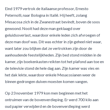
Eind 1979 vertrok de italiaanse professor, Ernesto
Peternolli, naar Bologna in Italië. Hij heeft, zolang
Mesacosa zich in de Zwanestraat bevindt, boven de soos
gewoond. Nooit had deze man geklaagd over
geluidsoverlast, waardoor enkele leden zich afvroegen of
deze man doof was. Dit was echter in zijn geheel niet waar,
want later zou blijken dat ze vertrokken zijn door de
aanhoudende feestelijkheden. Zijn bed stond midden in de
kamer, zijn boekenkasten reikten tot het plafond aan toe en
de televisie stond de hele dag aan. Zijn kamer was vies en
het dak lekte, waardoor enkele Mesacosianen weer de
binnen gedrongen duiven moesten komen vangen.
Op 23 november 1979 kon men beginnen met het
ontruimen van de bovenverdieping. Er werd 700 kilo aan
oud papier verwijderd en de bovenverdieping werd