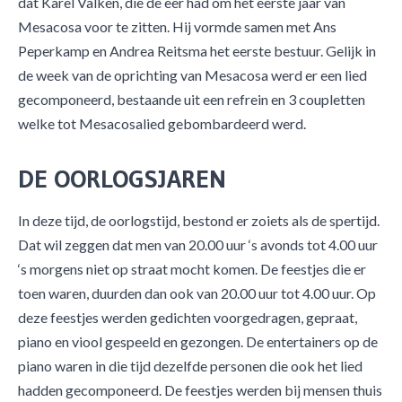
dat Karel Valken, die de eer had om het eerste jaar van
Mesacosa voor te zitten. Hij vormde samen met Ans
Peperkamp en Andrea Reitsma het eerste bestuur. Gelijk in
de week van de oprichting van Mesacosa werd er een lied
gecomponeerd, bestaande uit een refrein en 3 coupletten
welke tot Mesacosalied gebombardeerd werd.
DE OORLOGSJAREN
In deze tijd, de oorlogstijd, bestond er zoiets als de spertijd.
Dat wil zeggen dat men van 20.00 uur ‘s avonds tot 4.00 uur
‘s morgens niet op straat mocht komen. De feestjes die er
toen waren, duurden dan ook van 20.00 uur tot 4.00 uur. Op
deze feestjes werden gedichten voorgedragen, gepraat,
piano en viool gespeeld en gezongen. De entertainers op de
piano waren in die tijd dezelfde personen die ook het lied
hadden gecomponeerd. De feestjes werden bij mensen thuis