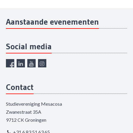
Aanstaande evenementen
Social media
Contact
Studievereniging Mesacosa
Zwanestraat 35A
9712 CK Groningen
+31 6 83 51 63 65