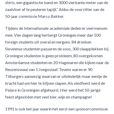
shirts, een gigantische band en 3000 vierkante meter van de
zaalvloer af te peuteren tapijt.” Aldus de voorzitter van de
50-jaar commissie Marco Bakker.
Tijdens de Internationale-academiale deden er veel mensen
mee. Vier dagen lang herbergt Groningen meer dan 500
foreign students uit overal en nergens. 84 dronken
Sloveense studenten passeren de soos, 300 slaapplekken bij
Groningse studenten is geen probleem, 80 overgekomen
Amsterdamse studenten en 20 Hagenaren die kijken naar de
Reuzenzwaai van 1 Joegoslaaf. Tevens waren er 90
Tilburgers aanwezig waarvan er uiteindelijk maar eentje de
kracht had om hier te blijven slapen. Als eindfeest werd de
Palace in Groningen afgehuurd. Hier werd het 50-jarige
feest afgesloten met veel bier, wijn en champagne!
1991 is ook het jaar waarin het eerst een sponsorcommissie