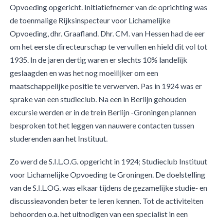
Opvoeding opgericht. Initiatiefnemer van de oprichting was
de toenmalige Rijksinspecteur voor Lichamelijke
Opvoeding, dhr. Graafland. Dhr. CM. van Hessen had de eer
om het eerste directeurschap te vervullen en hield dit vol tot
1935. In de jaren dertig waren er slechts 10% landelijk
geslaagden en was het nog moeilijker om een
maatschappelijke positie te verwerven. Pas in 1924 was er
sprake van een studieclub. Na een in Berlijn gehouden
excursie werden er in de trein Berlijn -Groningen plannen
besproken tot het leggen van nauwere contacten tussen
studerenden aan het Instituut.
Zo werd de S.I.L.O.G. opgericht in 1924; Studieclub Instituut
voor Lichamelijke Opvoeding te Groningen. De doelstelling
van de S.I.L.OG. was elkaar tijdens de gezamelijke studie- en
discussieavonden beter te leren kennen. Tot de activiteiten
behoorden o.a. het uitnodigen van een specialist in een