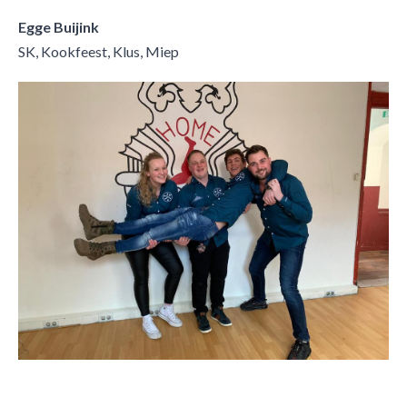
Egge Buijink
SK, Kookfeest, Klus, Miep