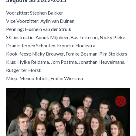
Sequoia SB 2012-2013
Voorzitter: Stephen Bakker
Vice Voorzitter: Aylin van Duinen
Penning: Husnein van der Struik
SK-instructie: Anouk Mijnheer, Bas Tetteroo, Nicky Pieké
Drank: Jeroen Schouten, Froucke Hoekstra
Kook-feest: Nicky Brouwer, Femke Bosman, Pim Stokkers
Klus: Hylke Reidsma, Jorn Postma, Jonathan Heuvelmans,
Rutger ter Horst
Miep: Menno Jubels, Emilie Wiersma