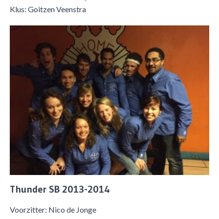
Klus: Goitzen Veenstra
Thunder SB 2013-2014
Voorzitter: Nico de Jonge