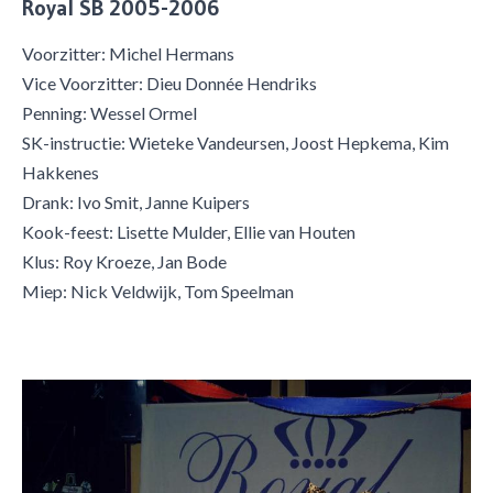
Royal SB 2005-2006
Voorzitter: Michel Hermans
Vice Voorzitter: Dieu Donnée Hendriks
Penning: Wessel Ormel
SK-instructie: Wieteke Vandeursen, Joost Hepkema, Kim
Hakkenes
Drank: Ivo Smit, Janne Kuipers
Kook-feest: Lisette Mulder, Ellie van Houten
Klus: Roy Kroeze, Jan Bode
Miep: Nick Veldwijk, Tom Speelman