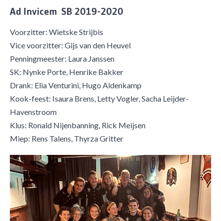
Ad Invicem SB 2019-2020
Voorzitter: Wietske Strijbis
Vice voorzitter: Gijs van den Heuvel
Penningmeester: Laura Janssen
SK: Nynke Porte, Henrike Bakker
Drank: Elia Venturini, Hugo Aldenkamp
Kook-feest: Isaura Brens, Letty Vogler, Sacha Leijder-
Havenstroom
Klus: Ronald Nijenbanning, Rick Meijsen
​Miep: Rens Talens, Thyrza Gritter