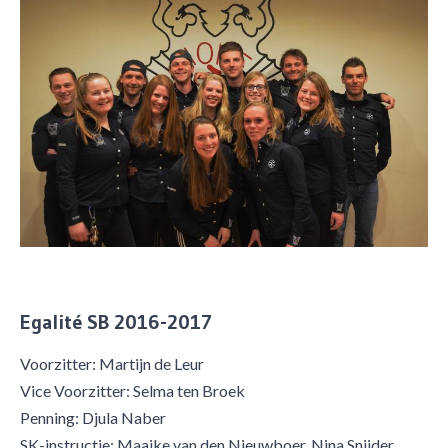
Egalité SB 2016-2017
Voorzitter: Martijn de Leur
Vice Voorzitter: Selma ten Broek
Penning: Djula Naber
SK-instructie: Maaike van den Nieuwboer, Nina Snijder,