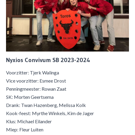
Nyxios Convivum SB 2023-2024
Voorzitter: Tjerk Walinga
Vice voorzitter: Esmee Drost
Penningmeester: Rowan Zaat
SK: Morten Geertsema
Drank: Twan Hazenberg, Melissa Kolk
Kook-feest: Myrthe Winkels, Kim de Jager
Klus: Michael Eilander
​Miep: Fleur Luiten