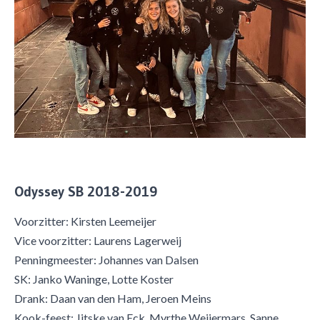
Odyssey SB 2018-2019
Voorzitter: Kirsten Leemeijer
Vice voorzitter: Laurens Lagerweij
Penningmeester: Johannes van Dalsen
SK: Janko Waninge, Lotte Koster
Drank: Daan van den Ham, Jeroen Meins
Kook-feest: Jitske van Eck, Myrthe Weijermars, Sanne