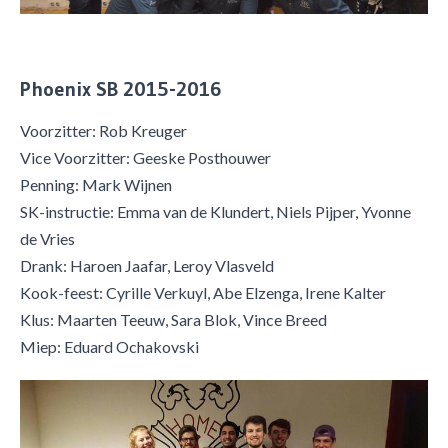
Phoenix SB 2015-2016
Voorzitter: Rob Kreuger
Vice Voorzitter: Geeske Posthouwer
Penning: Mark Wijnen
SK-instructie: Emma van de Klundert, Niels Pijper, Yvonne
de Vries
Drank: Haroen Jaafar, Leroy Vlasveld
Kook-feest: Cyrille Verkuyl, Abe Elzenga, Irene Kalter
Klus: Maarten Teeuw, Sara Blok, Vince Breed
Miep: Eduard Ochakovski