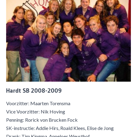
Hardt SB 2008-2009
Voorzitter: Maarten Torensma
Vice Voorzitter: Nik Hoving
Penning: Rorick von Brucken Fock
SK-instructie: Addie Hirs, Roald Klees, Elise de Jong
Drank: Tim Kingma, Anneloes Weusthof