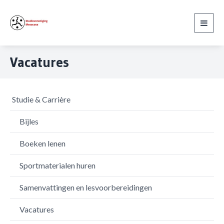
Toggl
navig
Vacatures
Studie & Carrière
Bijles
Boeken lenen
Sportmaterialen huren
Samenvattingen en lesvoorbereidingen
Vacatures