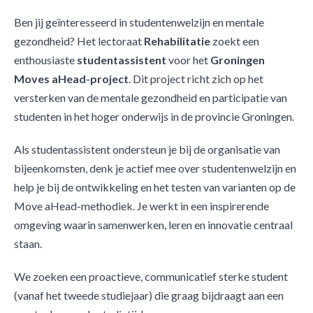
Ben jij geïnteresseerd in studentenwelzijn en mentale
gezondheid? Het lectoraat
Rehabilitatie
zoekt een
enthousiaste
studentassistent
voor het
Groningen
Moves aHead-project
. Dit project richt zich op het
versterken van de mentale gezondheid en participatie van
studenten in het hoger onderwijs in de provincie Groningen.
Als studentassistent ondersteun je bij de organisatie van
bijeenkomsten, denk je actief mee over studentenwelzijn en
help je bij de ontwikkeling en het testen van varianten op de
Move aHead-methodiek. Je werkt in een inspirerende
omgeving waarin samenwerken, leren en innovatie centraal
staan.
We zoeken een proactieve, communicatief sterke student
(vanaf het tweede studiejaar) die graag bijdraagt aan een