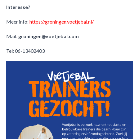
Interesse?
Meer info:
https://groningen.voetjebal.nl/
Mail:
groningen@voetjebal.com
Tel: 06-13402403