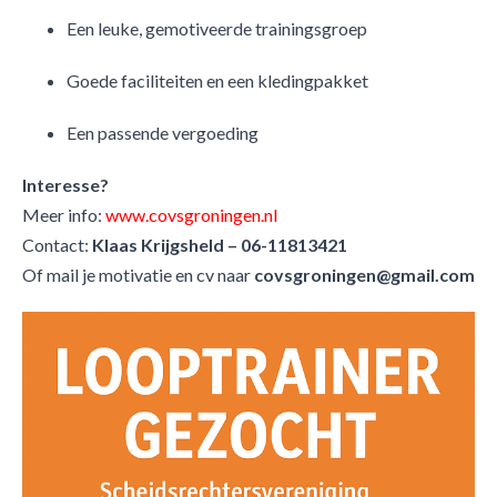
Een leuke, gemotiveerde trainingsgroep
Goede faciliteiten en een kledingpakket
Een passende vergoeding
Interesse?
Meer info:
www.covsgroningen.nl
Contact:
Klaas Krijgsheld – 06-11813421
Of mail je motivatie en cv naar
covsgroningen@gmail.com