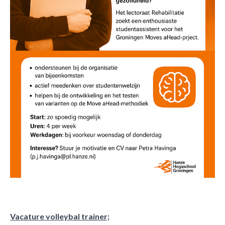
Vacature volleybal trainer;