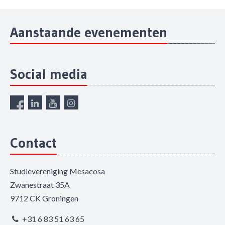
Aanstaande evenementen
Social media
Contact
Studievereniging Mesacosa
Zwanestraat 35A
9712 CK Groningen
+31 6 83 51 63 65