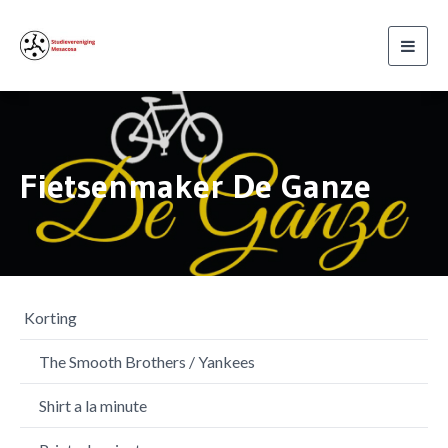
Toggl
navig
Fietsenmaker De Ganze
Korting
The Smooth Brothers / Yankees
Shirt a la minute