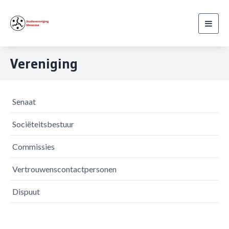
Toggl
navig
Vereniging
Senaat
Sociëteitsbestuur
Commissies
Vertrouwenscontactpersonen
Dispuut