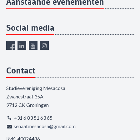
Aanstaande evenementen
Social media
Contact
Studievereniging Mesacosa
Zwanestraat 35A
9712 CK Groningen
+31 6 83 51 63 65
senaatmesacosa@gmail.com
KvK: 40024486