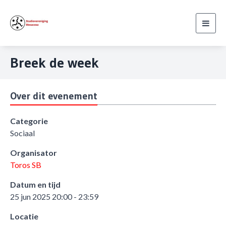
Toggl
navig
Breek de week
Over dit evenement
Categorie
Sociaal
Organisator
Toros SB
Datum en tijd
25 jun 2025 20:00 - 23:59
Locatie