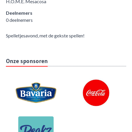
H.O.M.E. Mesacosa
Deelnemers
0 deelnemers
Spelletjesavond, met de gekste spellen!
Onze sponsoren