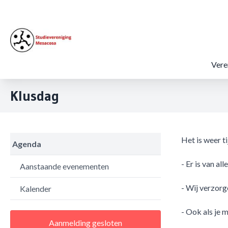
Vere
Klusdag
Het is weer t
Agenda
- Er is van al
Aanstaande evenementen
- Wij verzorg
Kalender
- Ook als je m
Aanmelding gesloten