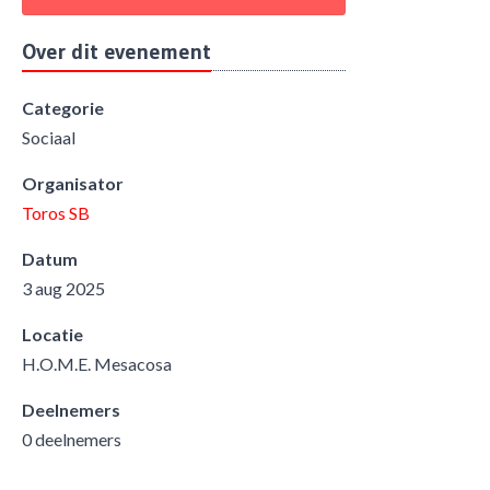
Over dit evenement
Categorie
Sociaal
Organisator
Toros SB
Datum
3 aug 2025
Locatie
H.O.M.E. Mesacosa
Deelnemers
0 deelnemers